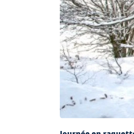
Journée en raquette