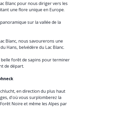
ac Blanc pour nous diriger vers les
tant une flore unique en Europe.
anoramique sur la vallée de la
 Lac Blanc, nous savourerons une
du Hans, belvédère du Lac Blanc.
elle forêt de sapins pour terminer
nt de départ.
ohneck
Schlucht, en direction du plus haut
es, d'où vous surplomberez la
a Forêt Noire et même les Alpes par