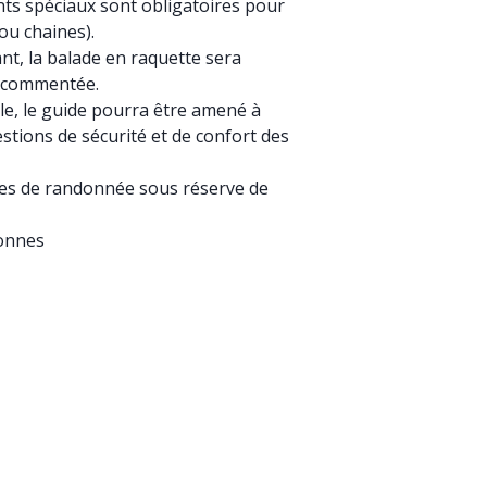
nts spéciaux sont obligatoires pour
ou chaines).
ant, la balade en raquette sera
e commentée.
e, le guide pourra être amené à
stions de sécurité et de confort des
res de randonnée sous réserve de
sonnes