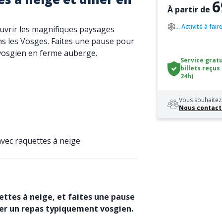
6
À partir de
... Activité à fair
uvrir les magnifiques paysages
s les Vosges. Faites une pause pour
vosgien en ferme auberge.
Service gratu
billets reçus
24h)
Vous souhaitez 
Nous contact
avec raquettes à neige
ettes à neige, et faites une pause
er un repas typiquement vosgien.