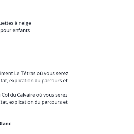
uettes à neige
 pour enfants
âtiment Le Tétras où vous serez
tat, explication du parcours et
 Col du Calvaire où vous serez
tat, explication du parcours et
Blanc