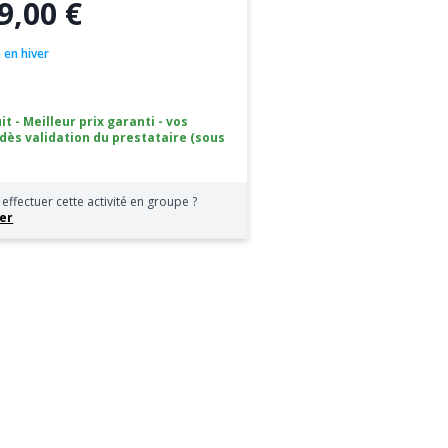
9,00 €
e en hiver
it - Meilleur prix garanti - vos
 dès validation du prestataire (sous
effectuer cette activité en groupe ?
er