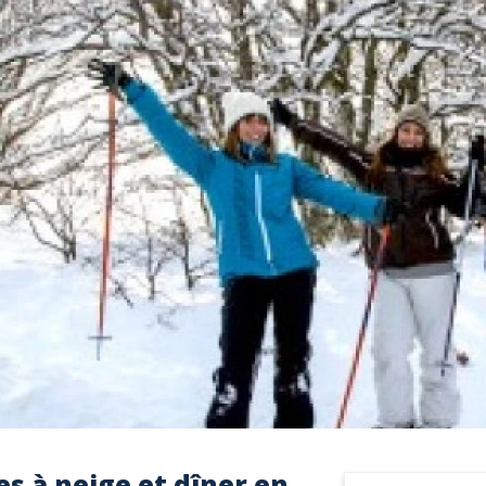
s à neige et dîner en