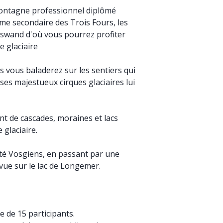
ontagne professionnel diplômé
ume secondaire des Trois Fours, les
nswand d'où vous pourrez profiter
e glaciaire
us vous baladerez sur les sentiers qui
ses majestueux cirques glaciaires lui
nt de cascades, moraines et lacs
 glaciaire.
té Vosgiens, en passant par une
 vue sur le lac de Longemer.
 de 15 participants.