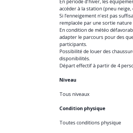
En période d'hiver, les équipeme
accéder à la station (pneu neige, 
Si l’enneigement n'est pas suffis
remplacée par une sortie natur
En condition de météo défavorabl
adapter le parcours pour des que
participants.
Possibilité de louer des chaussu
disponibilités.
Départ effectif à partir de 4 per
Niveau
Tous niveaux
Condition physique
Toutes conditions physique