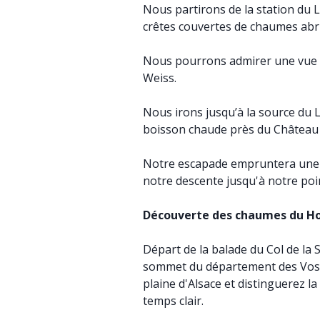
Nous partirons de la station du L
crêtes couvertes de chaumes abri
Nous pourrons admirer une vue p
Weiss.
Nous irons jusqu’à la source du
boisson chaude près du Château 
Notre escapade empruntera une b
notre descente jusqu'à notre poi
Découverte des chaumes du H
Départ de la balade du Col de la 
sommet du département des Vosg
plaine d'Alsace et distinguerez l
temps clair.