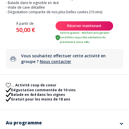
- Balade dans le vignoble en 4x4
- Visite de cave détaillée
- Dégustation comparée de nos plus belles cuvées (10 vins)
À partir de
Réserver maintenant
50,00 €
Service gratuit - Meilleur prix garanti -
vos billets reçus dès validation du
prestataire (sous 24h)
Vous souhaitez effectuer cette activité en
groupe ?
Nous contacter
... Activité coup de coeur
Dégustation commentée de 10 vins
Balade en 4x4 dans les vignes
Gratuit pour les moins de 18 ans
Au programme