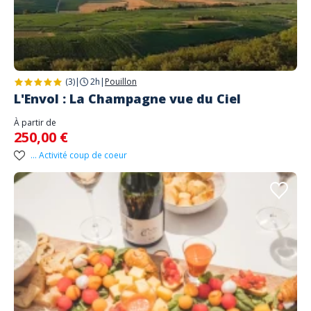
(3)
|
2h
|
Pouillon
L'Envol : La Champagne vue du Ciel
À partir de
250,00 €
... Activité coup de coeur