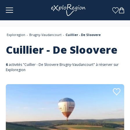
Panneau de gestion des cookies
Exploregion
Brugny-Vaudancourt
Cuillier - De Sloovere
Cuillier - De Sloovere
6
activités "Cuillier - De Sloovere Brugny-Vaudancourt" à réserver sur
Exploregion