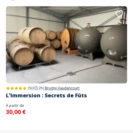
(5)
|
2h
|
Brugny-Vaudancourt
L'Immersion : Secrets de Fûts
À partir de
30,00 €