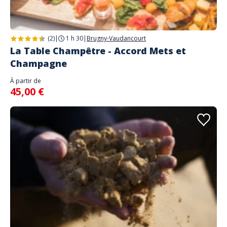
(2)
|
1 h 30
|
Brugny-Vaudancourt
La Table Champêtre - Accord Mets et
Champagne
À partir de
45,00 €