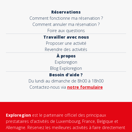
Réservations
Comment fonctionne ma réservation ?
Comment annuler ma réservation ?
Foire aux questions
Travailler avec nous
Proposer une activité
Revendre des activités
À propos
Exploregion
Blog Exploregion
Besoin d'aide ?
Du lundi au dimanche de 8h00 à 18h00
Contactez-nous via
notre formulaire
Exploregion
est le partenaire officiel des principaux
prestataires d'activités de Luxembourg, France, Belgique et
Allemagne. Réservez les meilleures activités à faire directement