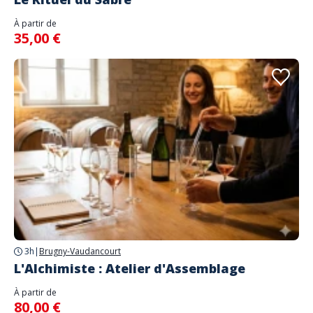
À partir de
35,00 €
3h
|
Brugny-Vaudancourt
L'Alchimiste : Atelier d'Assemblage
À partir de
80,00 €