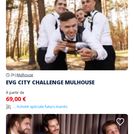
2h
|
Mulhouse
EVG CITY CHALLENGE MULHOUSE
À partir de
69,00 €
... Activité spéciale futurs mariés