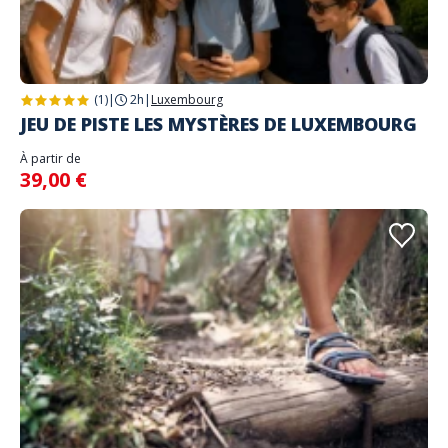
(1)
|
2h
|
Luxembourg
JEU DE PISTE LES MYSTÈRES DE LUXEMBOURG
À partir de
39,00 €