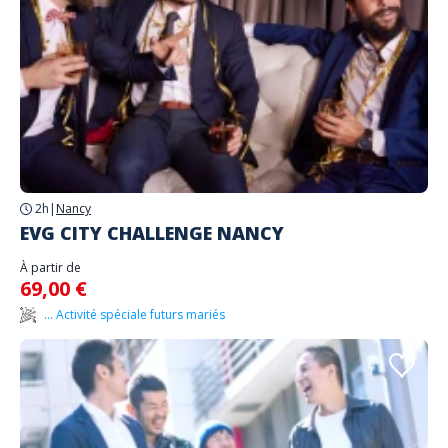
2h
|
Nancy
EVG CITY CHALLENGE NANCY
À partir de
69,00 €
... Activité spéciale futurs mariés