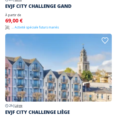
EVJF CITY CHALLENGE GAND
À partir de
69,00 €
... Activité spéciale futurs mariés
2h
|
Liège
EVJF CITY CHALLENGE LIÈGE