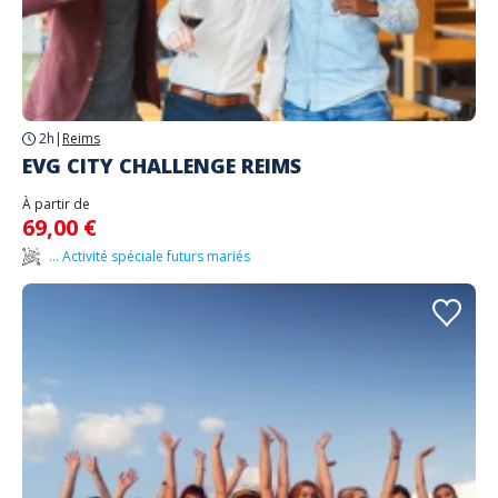
2h
|
Reims
EVG CITY CHALLENGE REIMS
À partir de
69,00 €
... Activité spéciale futurs mariés