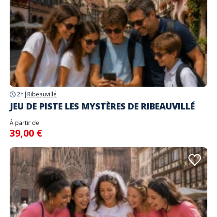
2h
|
Ribeauvillé
JEU DE PISTE LES MYSTÈRES DE RIBEAUVILLÉ
À partir de
39,00 €