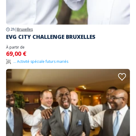
2h
|
Bruxelles
EVG CITY CHALLENGE BRUXELLES
À partir de
69,00 €
... Activité spéciale futurs mariés