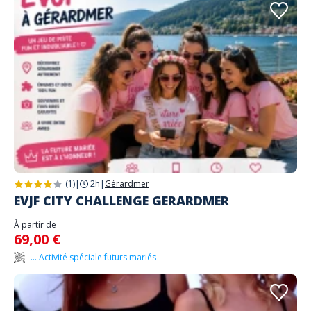
(1)
|
2h
|
Gérardmer
EVJF CITY CHALLENGE GERARDMER
À partir de
69,00 €
... Activité spéciale futurs mariés