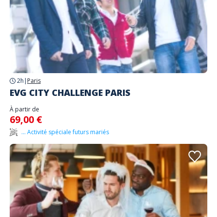
2h
|
Paris
EVG CITY CHALLENGE PARIS
À partir de
69,00 €
... Activité spéciale futurs mariés