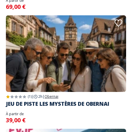
À partir de
69,00 €
(1)
|
2h
|
Obernai
JEU DE PISTE LES MYSTÈRES DE OBERNAI
À partir de
39,00 €