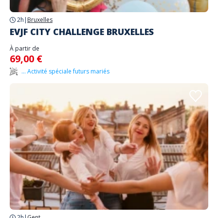
2h
|
Bruxelles
EVJF CITY CHALLENGE BRUXELLES
À partir de
69,00 €
... Activité spéciale futurs mariés
2h
|
Gent