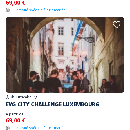
69,00 €
... Activité spéciale futurs mariés
2h
|
Luxembourg
EVG CITY CHALLENGE LUXEMBOURG
À partir de
69,00 €
... Activité spéciale futurs mariés