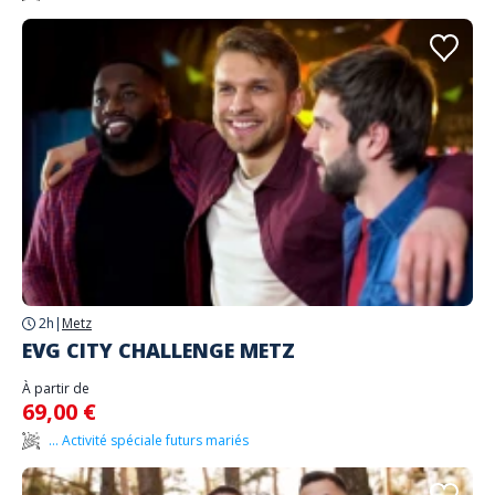
2h
|
Metz
EVG CITY CHALLENGE METZ
À partir de
69,00 €
... Activité spéciale futurs mariés