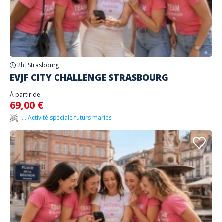
2h
|
Strasbourg
EVJF CITY CHALLENGE STRASBOURG
À partir de
69,00 €
... Activité spéciale futurs mariés