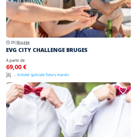
2h
|
Brugge
EVG CITY CHALLENGE BRUGES
À partir de
69,00 €
... Activité spéciale futurs mariés