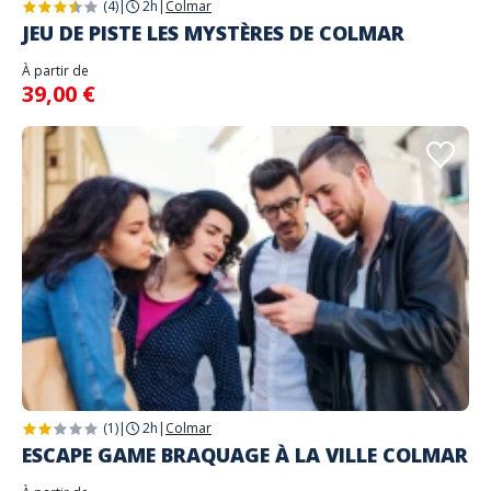
(4)
|
2h
|
Colmar
JEU DE PISTE LES MYSTÈRES DE COLMAR
À partir de
39,00 €
(1)
|
2h
|
Colmar
ESCAPE GAME BRAQUAGE À LA VILLE COLMAR