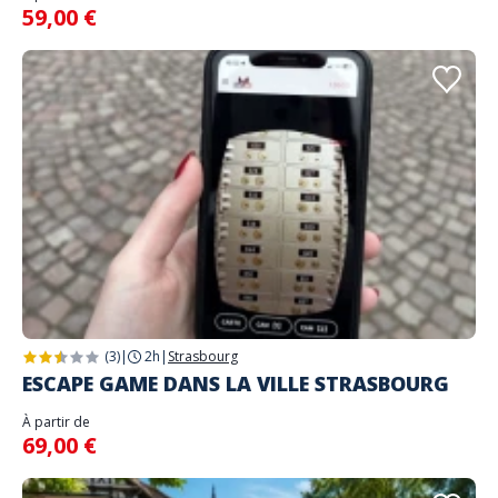
59,00 €
(3)
|
2h
|
Strasbourg
ESCAPE GAME DANS LA VILLE STRASBOURG
À partir de
69,00 €