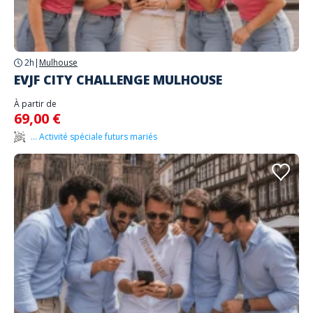
2h
|
Mulhouse
EVJF CITY CHALLENGE MULHOUSE
À partir de
69,00 €
... Activité spéciale futurs mariés