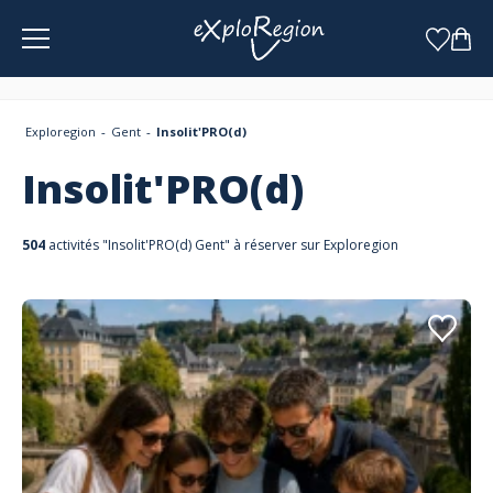
Panneau de gestion des cookies
Exploregion
Gent
Insolit'PRO(d)
Insolit'PRO(d)
504
activités "Insolit'PRO(d) Gent" à réserver sur Exploregion