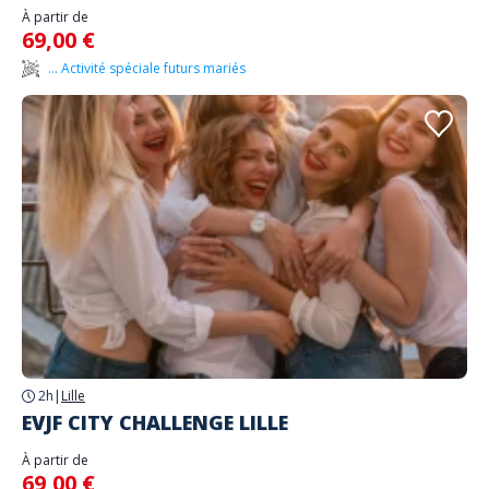
À partir de
69,00 €
... Activité spéciale futurs mariés
2h
|
Lille
EVJF CITY CHALLENGE LILLE
À partir de
69,00 €