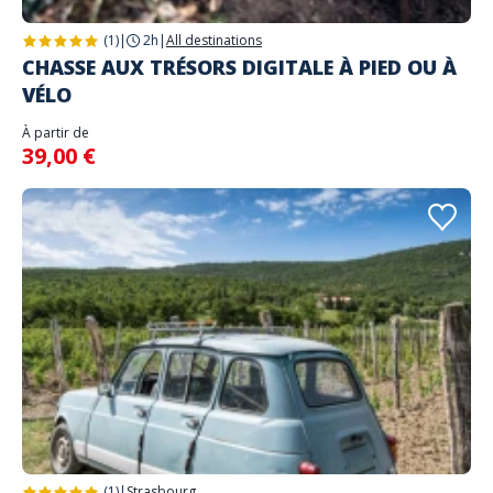
(1)
|
2h
|
All destinations
CHASSE AUX TRÉSORS DIGITALE À PIED OU À
VÉLO
À partir de
39,00 €
(1)
|
Strasbourg