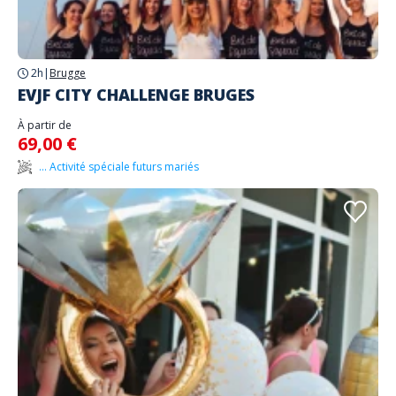
2h
|
Brugge
EVJF CITY CHALLENGE BRUGES
À partir de
69,00 €
... Activité spéciale futurs mariés