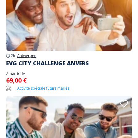
2h
|
Antwerpen
EVG CITY CHALLENGE ANVERS
À partir de
69,00 €
... Activité spéciale futurs mariés