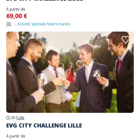
À partir de
69,00 €
... Activité spéciale futurs mariés
2h
|
Lille
EVG CITY CHALLENGE LILLE
À partir de