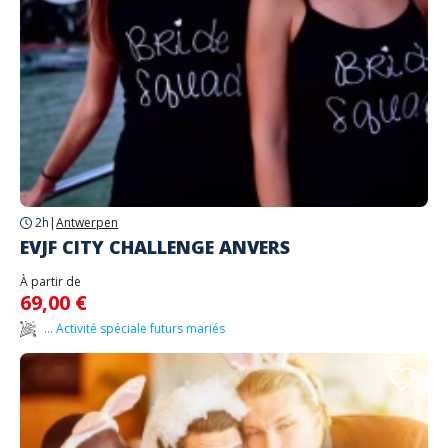
2h
|
Antwerpen
EVJF CITY CHALLENGE ANVERS
À partir de
69,00 €
... Activité spéciale futurs mariés